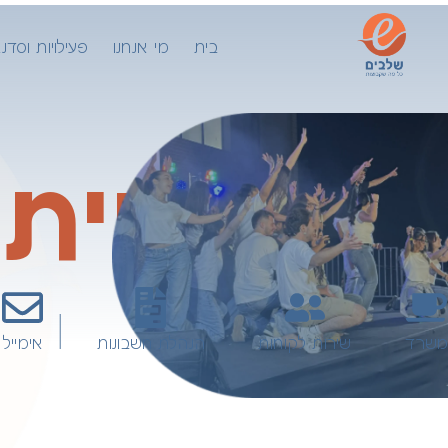
לתוכן
בית
מי אנחנו
פעילויות וסדנ
דברו איתנ
משרד
שירות לקוחות
הנהלת חשבונות
אימייל