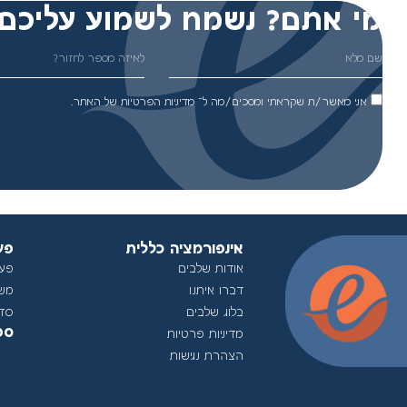
מי אתם? נשמח לשמוע עליכם 
אני מאשר/ת שקראתי ומסכים/מה ל־
מדיניות הפרטיות
של האתר.
אינפורמציה כללית
פע
אודות שלבים
פעיל
דברו איתנו
מש
בלוג שלבים
סדנא
ספ
מדיניות פרטיות
הצהרת נגישות