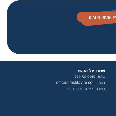
ק ואנחנו חוזרים
שמרו על הקשר
טלפון: 054-727-0060
דוא"ל: office@mshlavim.co.il
כתובת: רח׳ גרטבול 13, לוד