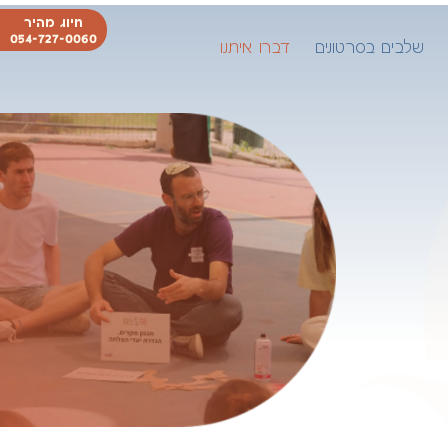
חיוג מהיר
054-727-0060
שלבים בסרטונים
דברו איתנו