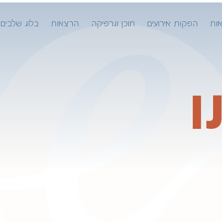
אות
הפקות אירועים
תוכן וגרפיקה
הרצאות
בלוג שלבים
ו