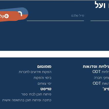
ועל
קלי
ילויות וסדנאות
מומנטום
ויות ODT
הפקות אירועים לחברות
חקי חברה
בימוי והפקות
ות ODT
ימי צוותים
יצ'
טוייסט
פיתוח תוכן לבתי ספר
כתיבה ופיתוח תוכן בהתאמה אישית