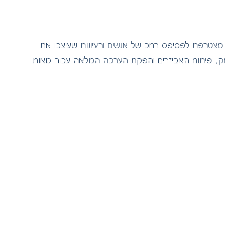
ה מצטרפת לפסיפס רחב של אנשים ורעיונות שעיצבו את
משחק, פיתוח האביזרים והפקת הערכה המלאה עבור מאות