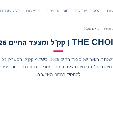
אות
הפקות אירועים
תוכן וגרפיקה
הרצאות
בלוג שלבים
TH | קק"ל ומצעד החיים 2026
THE CHOICE הוא משחק בריחה מקורי שפותח עבור משלחות ה
ם, תיקים נעולים ונרתיקים אישיים, המשתתפים נחשפים לדמויות מפת
להתמיד למרות האתגרים.