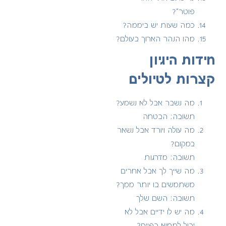
פוטר”?
כמה שעות יש ביממה?
מהו הנהר הארוך בעולם?
חידות היגיון
קצרות לטיולים
מה נשבר אבל לא נשמע?
תשובה: הבטחה
מה עולה ויורד אבל נשאר
במקום?
תשובה: מדרגות
מה שייך לך אבל אחרים
משתמשים בו יותר ממך?
תשובה: השם שלך
מה יש לו ידיים אבל לא
יכול למחוא כפיים?