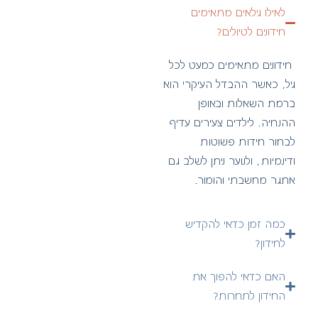
לאילו גילאים מתאימים
חידונים לטיולים?
חידונים מתאימים כמעט לכל
גיל, כאשר ההבדל העיקרי הוא
ברמת השאלות ובאופן
ההנחיה. לילדים צעירים עדיף
לבחור חידות פשוטות
ודינמיות, ולנוער ניתן לשלב גם
אתגר מחשבתי והומור.
כמה זמן כדאי להקדיש
לחידון?
האם כדאי להפוך את
החידון לתחרות?