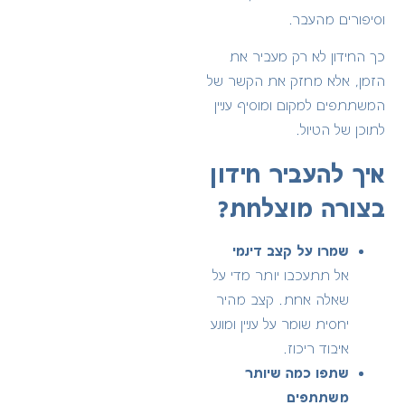
וסיפורים מהעבר.
כך החידון לא רק מעביר את
הזמן, אלא מחזק את הקשר של
המשתתפים למקום ומוסיף עניין
לתוכן של הטיול.
איך להעביר חידון
בצורה מוצלחת?
שמרו על קצב דינמי
אל תתעכבו יותר מדי על
שאלה אחת. קצב מהיר
יחסית שומר על עניין ומונע
איבוד ריכוז.
שתפו כמה שיותר
משתתפים