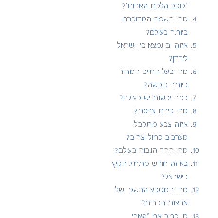
“כוכב הלכת האדום”?
מהי השפה המדוברת
ביותר בעולם?
איזה ים נמצא בין ישראל
לירדן?
מהו בעל החיים המהיר
ביותר ביבשה?
כמה יבשות יש בעולם?
מהי בירת צרפת?
איזה צבע מתקבל
מערבוב כחול וצהוב?
מהו ההר הגבוה בעולם?
באיזה חודש מתחיל הקיץ
בישראל?
מהו המטבע הרשמי של
ארצות הברית?
מי כתב את “הארי