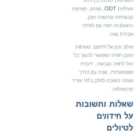
הפעילויות כוללות בין היתר
פעילויות ODT,
ניווטים, משימות
קבוצתיות וסדנאות תוכן,
המשלבות חוויה עם למידה
ועבודת צוות.
שילוב נכון של חידונים, משימות
ותוכן חווייתי מאפשר להפוך כל
טיול לחוויה מגבשת, דינמית
ומשמעותית, שבה גם הדרך
עצמה הופכת לחלק בלתי נפרד
מהפעילות.
שאלות ותשובות
על חידונים
לטיולים