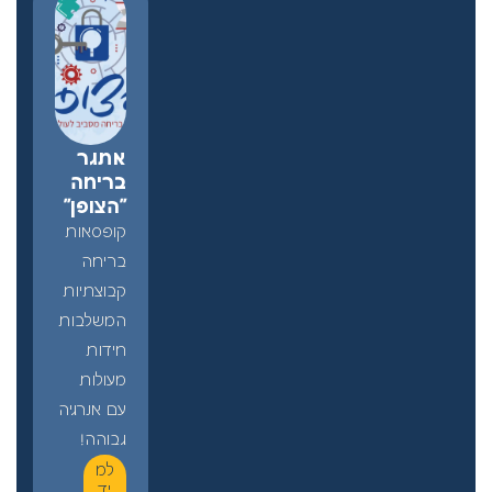
אתגר
בריחה
"הצופן"
קופסאות
בריחה
קבוצתיות
המשלבות
חידות
מעולות
עם אנרגיה
גבוהה!
למ
יד