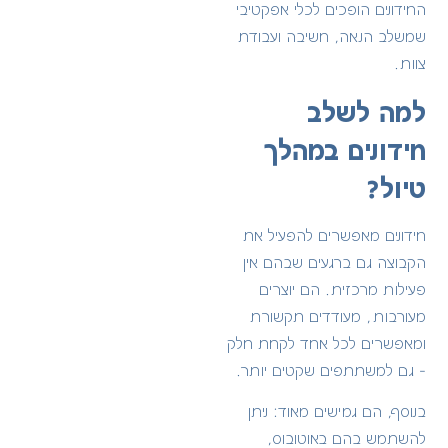
החידונים הופכים לכלי אפקטיבי
שמשלב הנאה, חשיבה ועבודת
צוות.
למה לשלב
חידונים במהלך
טיול?
חידונים מאפשרים להפעיל את
הקבוצה גם ברגעים שבהם אין
פעילות מרכזית. הם יוצרים
מעורבות, מעודדים תקשורת
ומאפשרים לכל אחד לקחת חלק
– גם למשתתפים שקטים יותר.
בנוסף, הם גמישים מאוד: ניתן
להשתמש בהם באוטובוס,