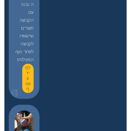
ה נבנה
עם
הקבוצה
מוצרים
שיישארו
לקבוצה
לאחר סוף
הפעילות!
למ
יד
ע
נוס
ף