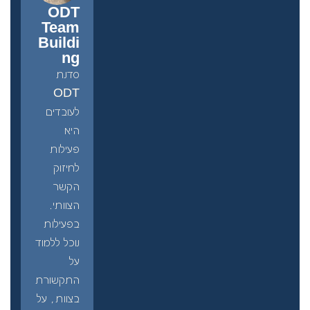
ODT
Team
Buildi
ng
סדנת
ODT
לעובדים
היא
פעילות
לחיזוק
הקשר
הצוותי.
בפעילות
נוכל ללמוד
על
התקשורת
בצוות, על