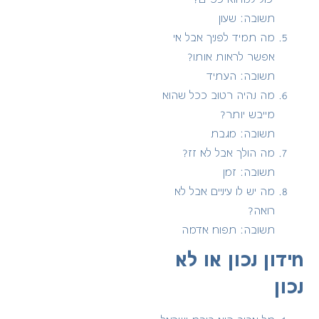
תשובה: שעון
מה תמיד לפניך אבל אי
אפשר לראות אותו?
תשובה: העתיד
מה נהיה רטוב ככל שהוא
מייבש יותר?
תשובה: מגבת
מה הולך אבל לא זז?
תשובה: זמן
מה יש לו עיניים אבל לא
רואה?
תשובה: תפוח אדמה
חידון נכון או לא
נכון