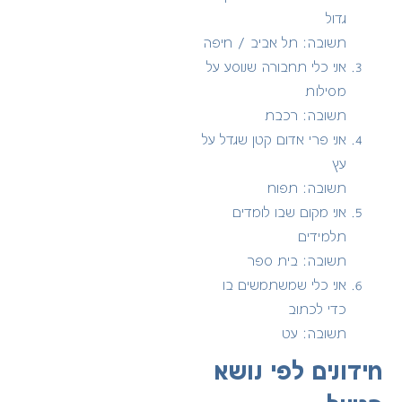
גדול
תשובה: תל אביב / חיפה
אני כלי תחבורה שנוסע על
מסילות
תשובה: רכבת
אני פרי אדום קטן שגדל על
עץ
תשובה: תפוח
אני מקום שבו לומדים
תלמידים
תשובה: בית ספר
אני כלי שמשתמשים בו
כדי לכתוב
תשובה: עט
חידונים לפי נושא