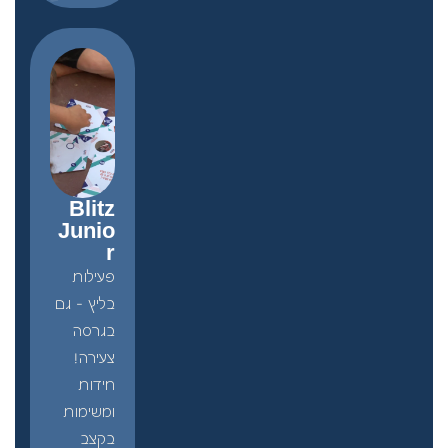
Blitz
Junio
r
פעילות
בליץ – גם
בגרסה
צעירה!
חידות
ומשימות
בקצב