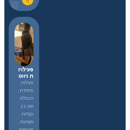
ף
פעילויו
ת ניווט
פעילות
מיוחדת,
הכוללת
ניווט בין
נקודות
מעניינות,
משימות