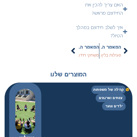
האם צריך להכין את
החידונים מראש?
איך לשלב חידונים במהלך
הטיול?
המאמר הקודם
המאמר הבא
פעילות בליץ לנוער: חידות, משימות ואתגר קבוצתי
משחקי חידונים לארגונים ובתי ספר: איך לבנות פעילות עם ערך?
המוצרים שלנו
קהילה של משפחות
צוותים וארגונים
ילדים ונוער